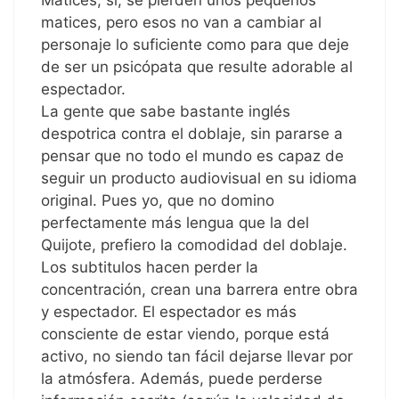
Matices, sí, se pierden unos pequeños
matices, pero esos no van a cambiar al
personaje lo suficiente como para que deje
de ser un psicópata que resulte adorable al
espectador.
La gente que sabe bastante inglés
despotrica contra el doblaje, sin pararse a
pensar que no todo el mundo es capaz de
seguir un producto audiovisual en su idioma
original. Pues yo, que no domino
perfectamente más lengua que la del
Quijote, prefiero la comodidad del doblaje.
Los subtitulos hacen perder la
concentración, crean una barrera entre obra
y espectador. El espectador es más
consciente de estar viendo, porque está
activo, no siendo tan fácil dejarse llevar por
la atmósfera. Además, puede perderse