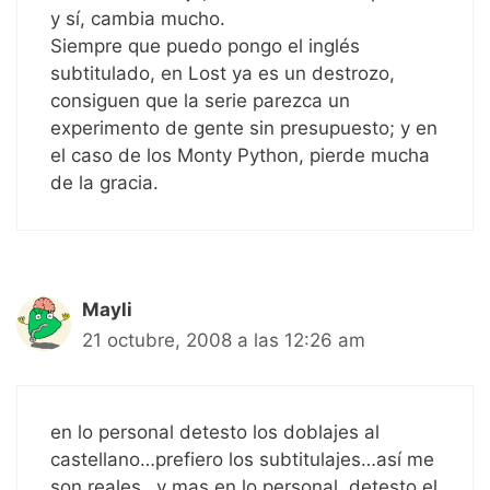
y sí, cambia mucho.
Siempre que puedo pongo el inglés
subtitulado, en Lost ya es un destrozo,
consiguen que la serie parezca un
experimento de gente sin presupuesto; y en
el caso de los Monty Python, pierde mucha
de la gracia.
Mayli
21 octubre, 2008 a las 12:26 am
en lo personal detesto los doblajes al
castellano…prefiero los subtitulajes…así me
son reales…y mas en lo personal, detesto el