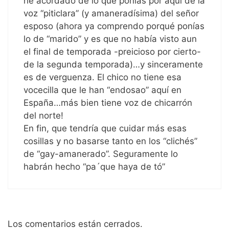
he acordado de lo que ponías por aquí de la
voz “piticlara” (y amaneradísima) del señor
esposo (ahora ya comprendo porqué ponías
lo de “marido” y es que no había visto aun
el final de temporada -preicioso por cierto-
de la segunda temporada)…y sinceramente
es de verguenza. El chico no tiene esa
vocecilla que le han “endosao” aquí en
España…más bien tiene voz de chicarrón
del norte!
En fin, que tendría que cuidar más esas
cosillas y no basarse tanto en los “clichés”
de “gay-amanerado”. Seguramente lo
habrán hecho “pa´que haya de tó”
Los comentarios están cerrados.