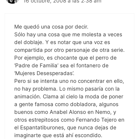
16 octubre, 2008 a las 2:38 am
Me quedó una cosa por decir.
Sólo hay una cosa que me molesta a veces
del doblaje. Y es notar que una voz es
compartida por otro personaje de otra serie.
Por ejemplo, es chocante que el perro de
‘Padre de Familia’ sea el fontanero de
‘Mujeres Desesperadas’.
Pero si se intenta uno no concentrar en ello,
no hay problema. Lo mismo pasaría con la
animación. Clama al cielo la moda de poner
a gente famosa como dobladora, algunos
buenos como Anabel Alonso en Nemo, y
otros estrepitosos como Fernando Tejero en
el Espantatiburones, que nunca dejas de
imaginarte que está ahí escondido.