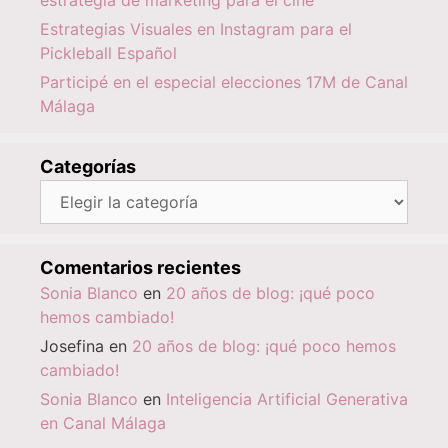
estrategia de marketing para el cine
Estrategias Visuales en Instagram para el
Pickleball Español
Participé en el especial elecciones 17M de Canal
Málaga
Categorías
Categorías
Comentarios recientes
Sonia Blanco
en
20 años de blog: ¡qué poco
hemos cambiado!
Josefina
en
20 años de blog: ¡qué poco hemos
cambiado!
Sonia Blanco
en
Inteligencia Artificial Generativa
en Canal Málaga