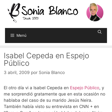
Saltar
al
contenido
Menú
Isabel Cepeda en Espejo
Público
3 abril, 2009
por
Sonia Blanco
El otro día vi a Isabel Cepeda en
Espejo Público
, y
me sorprendió gratamente que en esta ocasión no
hablaba del caso de su marido Jesús Neira.
También había visto su entrevista en CNN + en