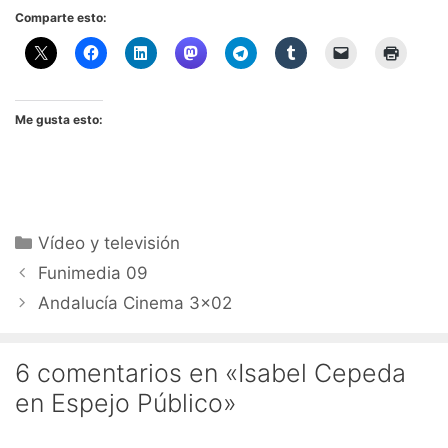
Comparte esto:
Me gusta esto:
Categorías
Vídeo y televisión
Funimedia 09
Andalucía Cinema 3×02
6 comentarios en «Isabel Cepeda
en Espejo Público»