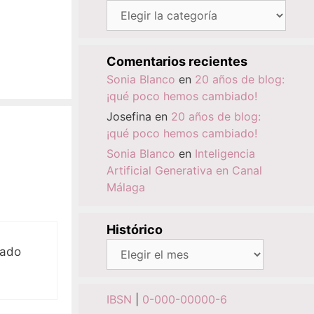
Categorías
Comentarios recientes
Sonia Blanco
en
20 años de blog:
¡qué poco hemos cambiado!
Josefina
en
20 años de blog:
¡qué poco hemos cambiado!
Sonia Blanco
en
Inteligencia
Artificial Generativa en Canal
Málaga
Histórico
Histórico
sado
IBSN
|
0-000-00000-6