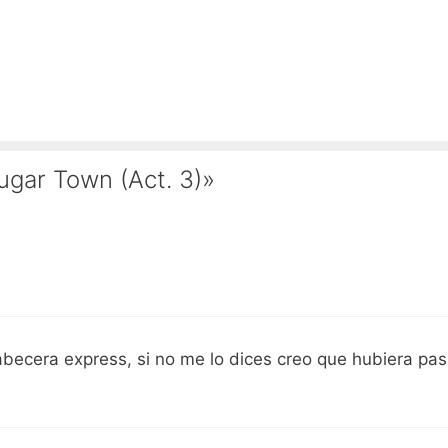
ugar Town (Act. 3)»
becera express, si no me lo dices creo que hubiera pa