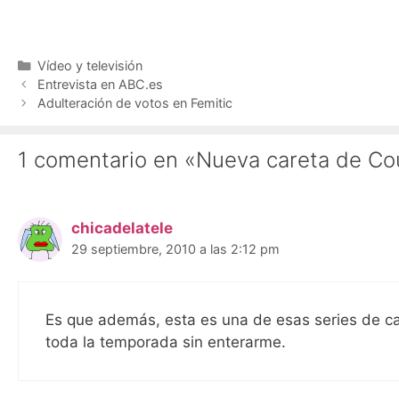
Categorías
Vídeo y televisión
Entrevista en ABC.es
Adulteración de votos en Femitic
1 comentario en «Nueva careta de Co
chicadelatele
29 septiembre, 2010 a las 2:12 pm
Es que además, esta es una de esas series de ca
toda la temporada sin enterarme.