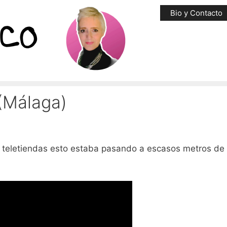
Bio y Contacto
(Málaga)
 teletiendas esto estaba pasando a escasos metros de 