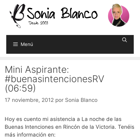
Saltar
al
contenido
Menú
Mini Aspirante:
#buenasintencionesRV
(06:59)
17 noviembre, 2012
por
Sonia Blanco
Hoy es cuento mi asistencia a La noche de las
Buenas Intenciones en Rincón de la Victoria. Tenéis
más información en: