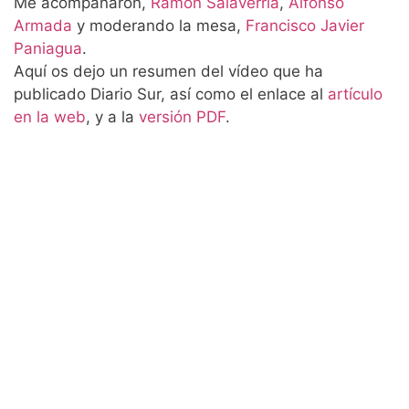
Me acompañaron,
Ramón Salaverría
,
Alfonso
Armada
y moderando la mesa,
Francisco Javier
Paniagua
.
Aquí os dejo un resumen del vídeo que ha
publicado Diario Sur, así como el enlace al
artículo
en la web
, y a la
versión PDF
.