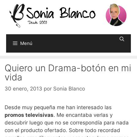
Saltar
al
contenido
Menú
Quiero un Drama-botón en mi
vida
30 enero, 2013
por
Sonia Blanco
Desde muy pequeña me han interesado las
promos televisivas
. Me encantaba verlas y
descubrir luego que no se correspondía para nada
con el producto ofertado. Sobre todo recordad