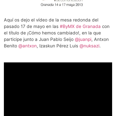
Aquí os dejo el vídeo de la mesa redonda del
pasado 17 de mayo en las
#ByMX de Granada
con
el título de ¡Cómo hemos cambiado!, en la que
participe junto a Juan Pablo Seijo
@juanpi
, Antxon
Benito
@antxon
, Izaskun Pérez Luis
@nuksazi
.