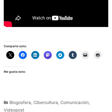
Comparte esto:
Me gusta esto:
Categorías
Blogosfera
,
Cibercultura
,
Comunicación
,
Videopost