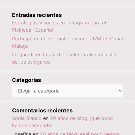
Entradas recientes
Estrategias Visuales en Instagram para el
Pickleball Español
Participé en el especial elecciones 17M de Canal
Málaga
Lo que dicen los carteles electorales más allá
de los eslóganes
Categorías
Categorías
Comentarios recientes
Sonia Blanco
en
20 años de blog: ¡qué poco
hemos cambiado!
Josefina
en
20 años de blog: ¡qué poco hemos