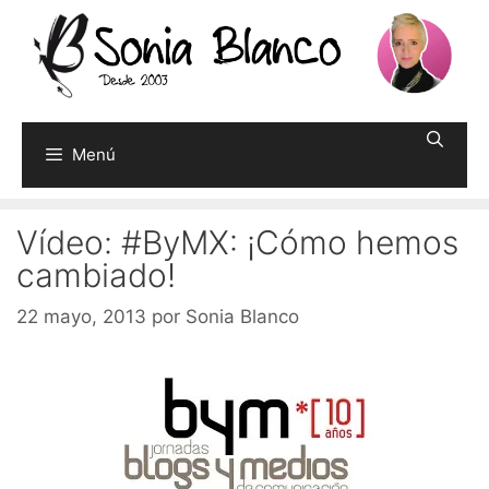
Saltar
al
contenido
Menú
Vídeo: #ByMX: ¡Cómo hemos
cambiado!
22 mayo, 2013
por
Sonia Blanco