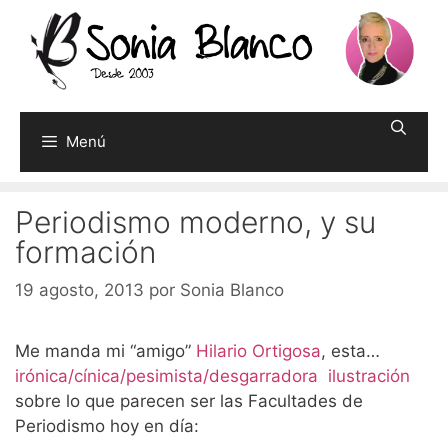
Saltar
al
contenido
Menú
Periodismo moderno, y su
formación
19 agosto, 2013
por
Sonia Blanco
Me manda mi “amigo”
Hilario Ortigosa
, esta…
irónica/cínica/pesimista/desgarradora ilustración
sobre lo que parecen ser las Facultades de
Periodismo hoy en día: