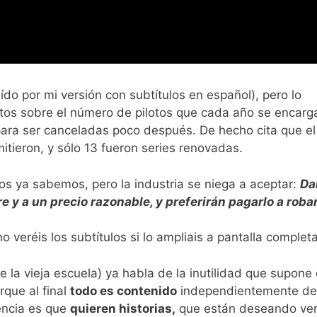
tuído por mi versión con subtítulos en español), pero lo
os sobre el número de pilotos que cada año se encarga
n para ser canceladas poco después. De hecho cita que e
emitieron, y sólo 13 fueron series renovadas.
hos ya sabemos, pero la industria se niega a aceptar:
Dal
e y a un precio razonable, y preferirán pagarlo a robar
 veréis los subtítulos si lo ampliais a pantalla completa
la vieja escuela) ya habla de la inutilidad que supone c
rque al final
todo es contenido
independientemente del
iencia es que
quieren historias,
que están deseando ver 