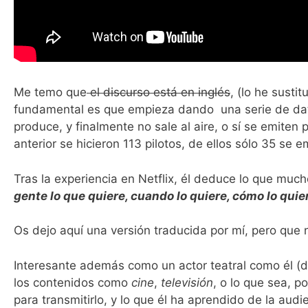
Me temo que
el discurso está en inglés
, (lo he susti
fundamental es que empieza dando una serie de dat
produce, y finalmente no sale al aire, o sí se emite
anterior se hicieron 113 pilotos, de ellos sólo 35 se 
Tras la experiencia en Netflix, él deduce lo que muc
gente lo que quiere, cuando lo quiere, cómo lo quier
Os dejo aquí una versión traducida por mí, pero que no
Interesante además como un actor teatral como él (de 
los contenidos como
cine
,
televisión
, o lo que sea, po
para transmitirlo, y lo que él ha aprendido de la aud