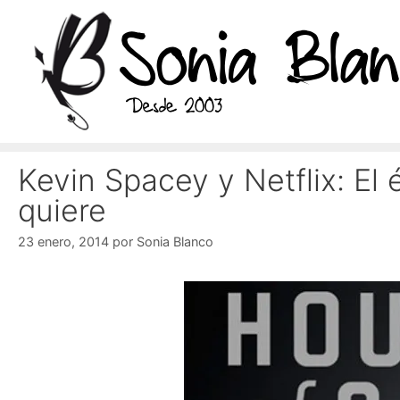
Saltar
al
contenido
Kevin Spacey y Netflix: El 
quiere
23 enero, 2014
por
Sonia Blanco