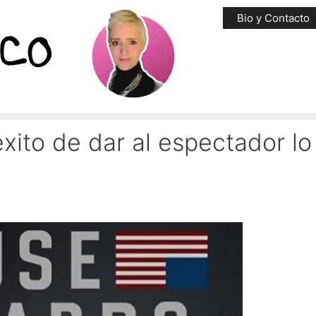
Bio y Contacto
éxito de dar al espectador l