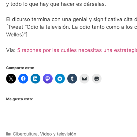
y todo lo que hay que hacer es dárselas.
El dicurso termina con una genial y significativa cita 
[Tweet “Odio la televisión. La odio tanto como a lo
Welles)”]
Vía:
5 razones por las cuáles necesitas una estrateg
Comparte esto:
Me gusta esto:
Categorías
Cibercultura
,
Vídeo y televisión