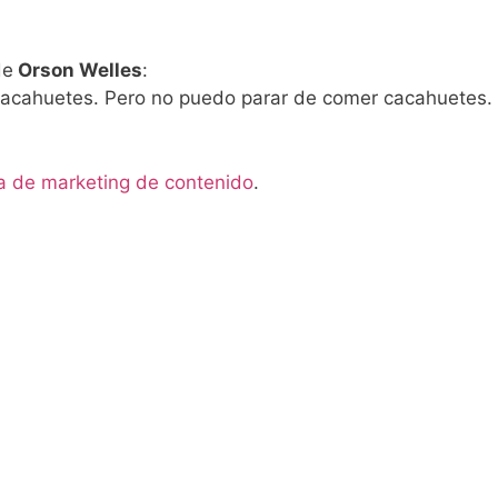
de
Orson Welles
:
s cacahuetes. Pero no puedo parar de comer cacahuetes.
ia de marketing de contenido
.