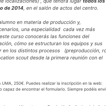
e localizaciones)”, que tendrá lugar
todos los
zo de 2014
, en el salón de actos del centro.
 alumno en materia de producción y,
cenarios, una especialidad cada vez más
este curso conocerás las funciones del
ación, cómo se estructuran los equipos y sus
ar en los distintos procesos (preproducción, r
ocation scout desde la primera reunión con el
a UMA, 250€. Puedes realizar la inscripción en la web:
 capaz de encontrar el formulario. Siempre podéis envi