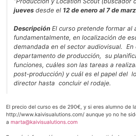
“Producción y Location Scout (buscador d
jueves
desde el
12 de enero al 7 de mar
Descripción
El curso pretende formar al
fundamentalmente, en localización de es
demandada en el sector audiovisual. En 
departamento de producción, su planific
funciones, cuáles son las tareas a realiz
post-producción) y cuál es el papel del l
director hasta concluir el rodaje.
El precio del curso es de 290€, y si eres alumno de l
http://www.kaivisualutions.com/ aunque yo no he sido
a
marta@kaivisualutions.com