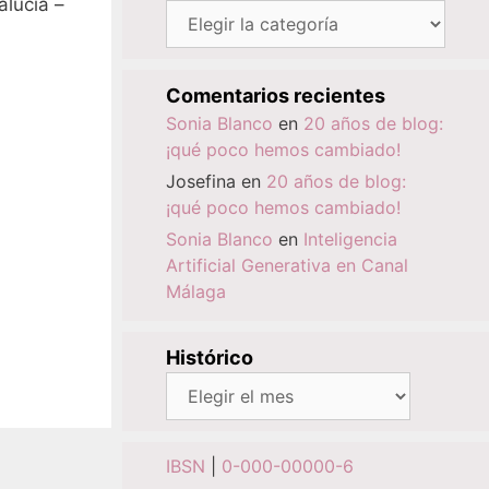
alucía –
Categorías
Comentarios recientes
Sonia Blanco
en
20 años de blog:
¡qué poco hemos cambiado!
Josefina
en
20 años de blog:
¡qué poco hemos cambiado!
Sonia Blanco
en
Inteligencia
Artificial Generativa en Canal
Málaga
Histórico
Histórico
IBSN
|
0-000-00000-6