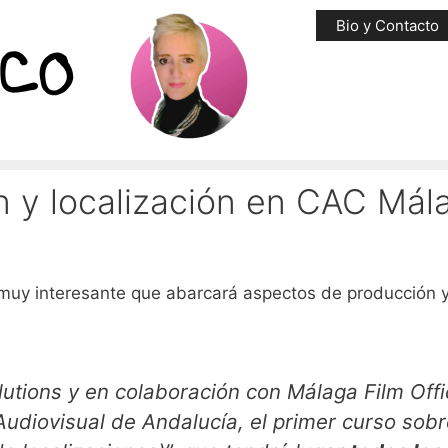
Bio y Contacto
n y localización en CAC Mál
muy interesante que abarcará aspectos de producción 
lutions y en colaboración con Málaga Film Offi
udiovisual de Andalucía, el primer curso sobr