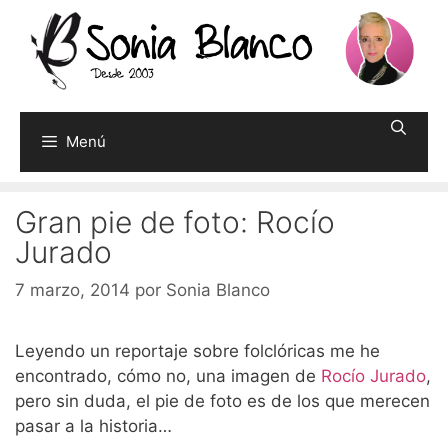
Saltar
al
contenido
Menú
Gran pie de foto: Rocío
Jurado
7 marzo, 2014
por
Sonia Blanco
Leyendo un reportaje sobre folclóricas me he
encontrado, cómo no, una imagen de
Rocío Jurado
,
pero sin duda, el pie de foto es de los que merecen
pasar a la historia…