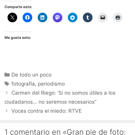
Comparte esto:
Me gusta esto:
Categorías
De todo un poco
Etiquetas
fotografía
,
periodismo
Carmen del Riego: ‘Si no somos útiles a los
ciudadanos… no seremos necesarios”
Voces contra el miedo: RTVE
1 comentario en «Gran pie de foto: