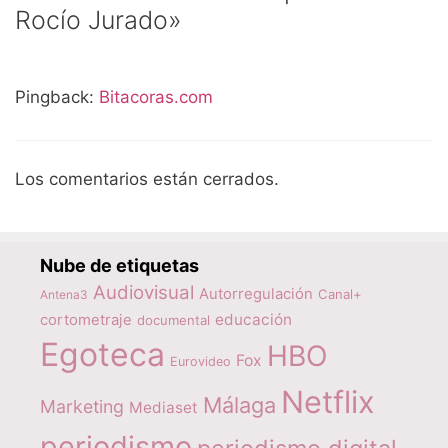
Rocío Jurado»
Pingback:
Bitacoras.com
Los comentarios están cerrados.
Nube de etiquetas
Audiovisual
Autorregulación
Canal+
Antena3
educación
cortometraje
documental
Egoteca
HBO
Fox
Eurovideo
Netflix
Málaga
Marketing
Mediaset
periodismo