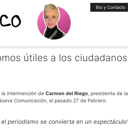
Bio y Contacto
omos útiles a los ciudadano
e la intermención de
Carmen del Riego
, presidenta de la
a Nueva Comunicación, el pasado 27 de Febrero.
 el periodismo se convierta en un espectáculo”