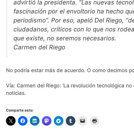
advirtió la presidenta. “Las nuevas tecno
fascinación por el envoltorio ha hecho q
periodismo”. Por eso, apeló Del Riego, “d
ciudadanos, críticos con lo que nos rode
que existe, no seremos necesarios.
Carmen del Riego
No podría estar más de acuerdo. O como decimos por
Vía: Carmen del Riego: ‘La revolución tecnológica no 
noticias.
Comparte esto: