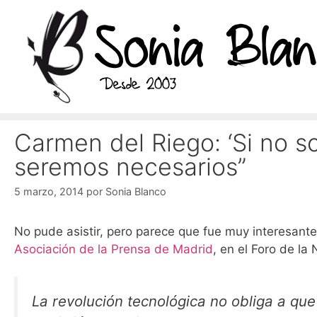
Saltar
al
contenido
Carmen del Riego: ‘Si no s
seremos necesarios”
5 marzo, 2014
por
Sonia Blanco
No pude asistir, pero parece que fue muy interesant
Asociación de la Prensa de Madrid
, en el Foro de l
La revolución tecnológica no obliga a que