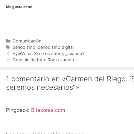
Me gusta esto:
Categorías
Comunicación
Etiquetas
periodismo
,
periodismo digital
EyeWriter: Si no es ahora, ¿cuándo?
Gran pie de foto: Rocío Jurado
1 comentario en «Carmen del Riego: ‘
seremos necesarios”»
Pingback:
Bitacoras.com