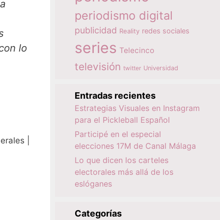
la
periodismo digital
publicidad
redes sociales
s
Reality
series
con lo
Telecinco
televisión
twitter
Universidad
Entradas recientes
Estrategias Visuales en Instagram
para el Pickleball Español
Participé en el especial
erales |
elecciones 17M de Canal Málaga
Lo que dicen los carteles
electorales más allá de los
eslóganes
Categorías