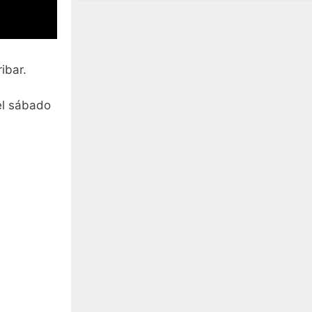
ibar.
el sábado