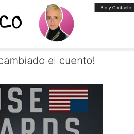
Bio y Contacto
cambiado el cuento!