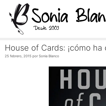
Saltar
al
contenido
House of Cards: ¡cómo ha 
25 febrero, 2015
por
Sonia Blanco