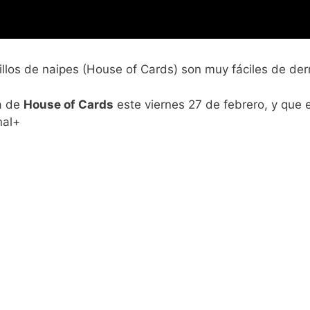
llos de naipes (House of Cards) son muy fáciles de derr
da de
House of Cards
este viernes 27 de febrero, y que 
nal+