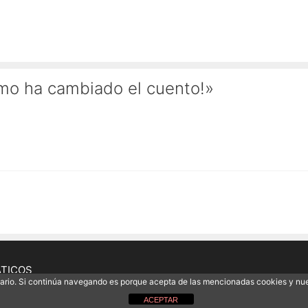
ómo ha cambiado el cuento!»
ÁTICOS
uario. Si continúa navegando es porque acepta de las mencionadas cookies y nu
ACEPTAR