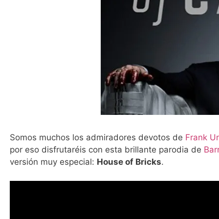
Somos muchos los admiradores devotos de
Frank U
por eso disfrutaréis con esta brillante parodia de
Bar
versión muy especial:
House of Bricks
.