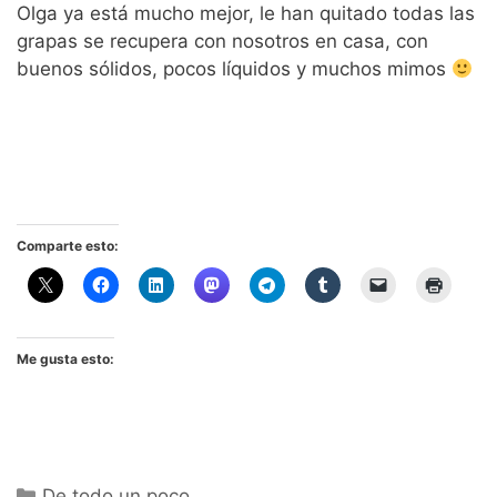
Olga ya está mucho mejor, le han quitado todas las
grapas se recupera con nosotros en casa, con
buenos sólidos, pocos líquidos y muchos mimos
Comparte esto:
Me gusta esto:
Categorías
De todo un poco