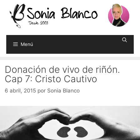
Saltar
al
contenido
Menú
Donación de vivo de riñón.
Cap 7: Cristo Cautivo
6 abril, 2015
por
Sonia Blanco