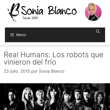
Saltar
al
contenido
Menú
Real Humans: Los robots que
vinieron del frío
23 julio, 2015
por
Sonia Blanco