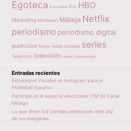
Egoteca
HBO
Fox
Eurovideo
Netflix
Málaga
Marketing
Mediaset
periodismo
periodismo digital
series
publicidad
redes sociales
Reality
televisión
Telecinco
twitter
Universidad
Entradas recientes
Estrategias Visuales en Instagram para el
Pickleball Español
Participé en el especial elecciones 17M de Canal
Málaga
Lo que dicen los carteles electorales más allá
de los eslóganes