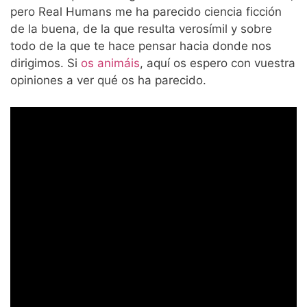
pero Real Humans me ha parecido ciencia ficción
de la buena, de la que resulta verosímil y sobre
todo de la que te hace pensar hacia donde nos
dirigimos. Si
os animáis
, aquí os espero con vuestra
opiniones a ver qué os ha parecido.