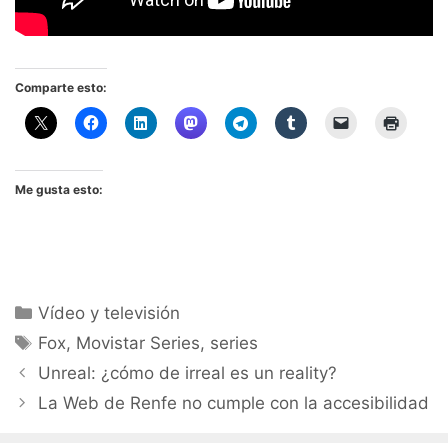
Comparte esto:
Me gusta esto:
Categorías
Vídeo y televisión
Etiquetas
Fox
,
Movistar Series
,
series
Unreal: ¿cómo de irreal es un reality?
La Web de Renfe no cumple con la accesibilidad