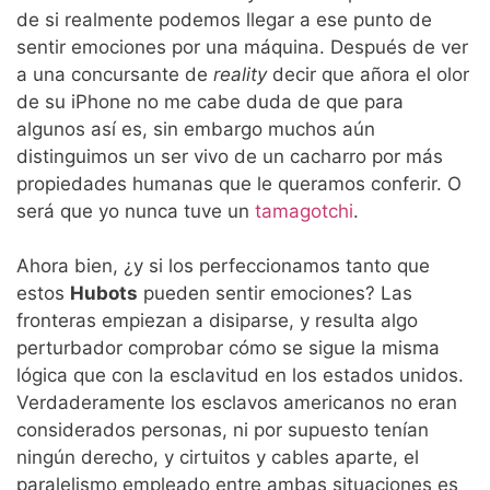
de si realmente podemos llegar a ese punto de
sentir emociones por una máquina. Después de ver
a una concursante de
reality
decir que añora el olor
de su iPhone no me cabe duda de que para
algunos así es, sin embargo muchos aún
distinguimos un ser vivo de un cacharro por más
propiedades humanas que le queramos conferir. O
será que yo nunca tuve un
tamagotchi
.
Ahora bien, ¿y si los perfeccionamos tanto que
estos
Hubots
pueden sentir emociones? Las
fronteras empiezan a disiparse, y resulta algo
perturbador comprobar cómo se sigue la misma
lógica que con la esclavitud en los estados unidos.
Verdaderamente los esclavos americanos no eran
considerados personas, ni por supuesto tenían
ningún derecho, y cirtuitos y cables aparte, el
paralelismo empleado entre ambas situaciones es