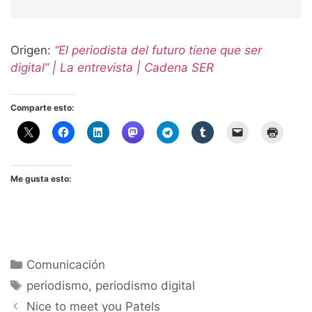
Origen:
“El periodista del futuro tiene que ser
digital” | La entrevista | Cadena SER
Comparte esto:
Me gusta esto:
Categorías
Comunicación
Etiquetas
periodismo
,
periodismo digital
Nice to meet you Patels