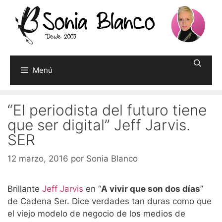
Saltar
al
contenido
Menú
“El periodista del futuro tiene
que ser digital” Jeff Jarvis.
SER
12 marzo, 2016
por
Sonia Blanco
Brillante
Jeff Jarvis
en “
A vivir que son dos días
”
de Cadena Ser. Dice verdades tan duras como que
el viejo modelo de negocio de los medios de