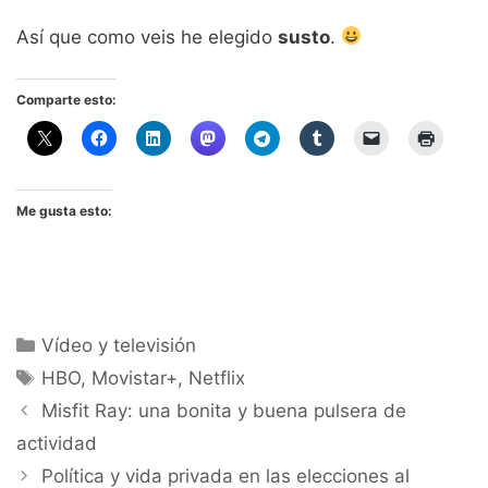
Así que como veis he elegido
susto
.
Comparte esto:
Me gusta esto:
Categorías
Vídeo y televisión
Etiquetas
HBO
,
Movistar+
,
Netflix
Misfit Ray: una bonita y buena pulsera de
actividad
Política y vida privada en las elecciones al