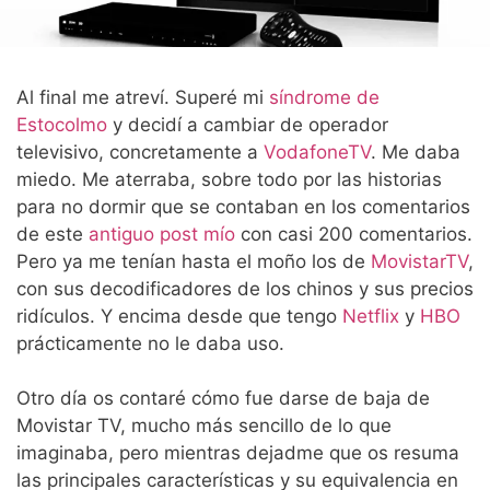
Al final me atreví. Superé mi
síndrome de
Estocolmo
y decidí a cambiar de operador
televisivo, concretamente a
VodafoneTV
. Me daba
miedo. Me aterraba, sobre todo por las historias
para no dormir que se contaban en los comentarios
de este
antiguo post mío
con casi 200 comentarios.
Pero ya me tenían hasta el moño los de
MovistarTV
,
con sus decodificadores de los chinos y sus precios
ridículos. Y encima desde que tengo
Netflix
y
HBO
prácticamente no le daba uso.
Otro día os contaré cómo fue darse de baja de
Movistar TV, mucho más sencillo de lo que
imaginaba, pero mientras dejadme que os resuma
las principales características y su equivalencia en