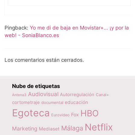
Pingback:
Yo me di de baja en Movistar+... ¡y por la
web! - SoniaBlanco.es
Los comentarios están cerrados.
Nube de etiquetas
Audiovisual
Autorregulación
Canal+
Antena3
educación
cortometraje
documental
Egoteca
HBO
Fox
Eurovideo
Netflix
Málaga
Marketing
Mediaset