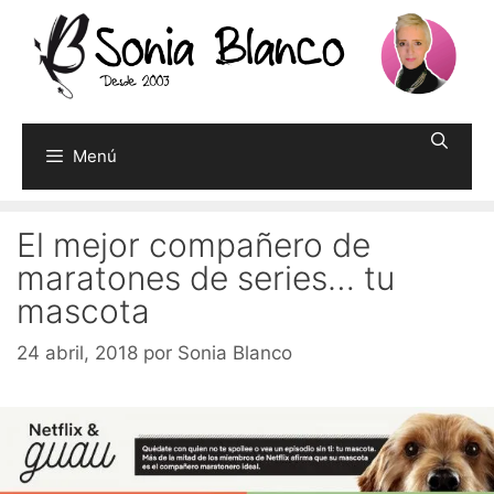
Saltar
al
contenido
Menú
El mejor compañero de
maratones de series… tu
mascota
24 abril, 2018
por
Sonia Blanco