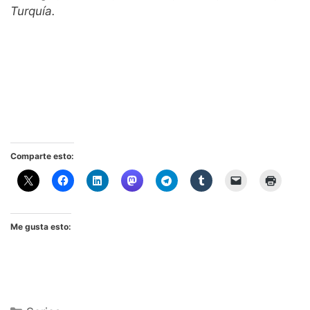
Turquía.
Comparte esto:
Me gusta esto:
Categorías