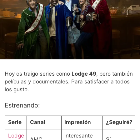
Hoy os traigo series como
Lodge 49
, pero también
películas y documentales. Para satisfacer a todos
los gusto.
Estrenando:
Serie
Canal
Impresión
¿Seguiré?
Lodge
Interesante
AMC
Sí