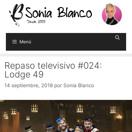
Saltar
al
contenido
Menú
Repaso televisivo #024:
Lodge 49
14 septiembre, 2018
por
Sonia Blanco