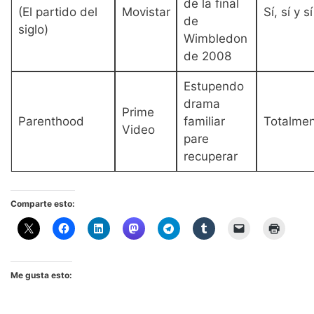
de la final
(El partido del
Movistar
Sí, sí y sí
de
siglo)
Wimbledon
de 2008
Estupendo
drama
Prime
Parenthood
familiar
Totalme
Video
pare
recuperar
Comparte esto:
Me gusta esto: