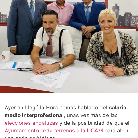
Ayer en Llegó la Hora hemos hablado del
salario
medio interprofesional
, unas vez más de las
elecciones andaluzas
y de la posibilidad de que el
Ayuntamiento ceda terrenos a la UCAM
para abrir