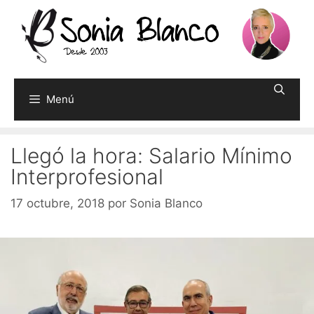
Saltar
al
contenido
Menú
Llegó la hora: Salario Mínimo
Interprofesional
17 octubre, 2018
por
Sonia Blanco