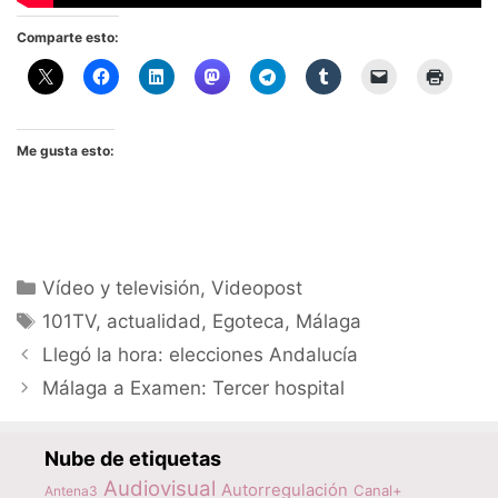
Comparte esto:
Me gusta esto:
Categorías
Vídeo y televisión
,
Videopost
Etiquetas
101TV
,
actualidad
,
Egoteca
,
Málaga
Llegó la hora: elecciones Andalucía
Málaga a Examen: Tercer hospital
Nube de etiquetas
Audiovisual
Autorregulación
Canal+
Antena3