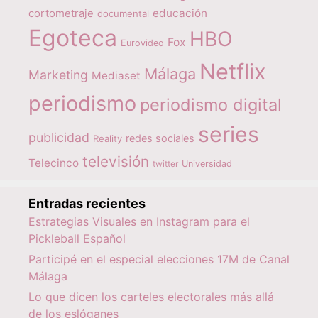
educación
cortometraje
documental
Egoteca
HBO
Fox
Eurovideo
Netflix
Málaga
Marketing
Mediaset
periodismo
periodismo digital
series
publicidad
redes sociales
Reality
televisión
Telecinco
twitter
Universidad
Entradas recientes
Estrategias Visuales en Instagram para el
Pickleball Español
Participé en el especial elecciones 17M de Canal
Málaga
Lo que dicen los carteles electorales más allá
de los eslóganes