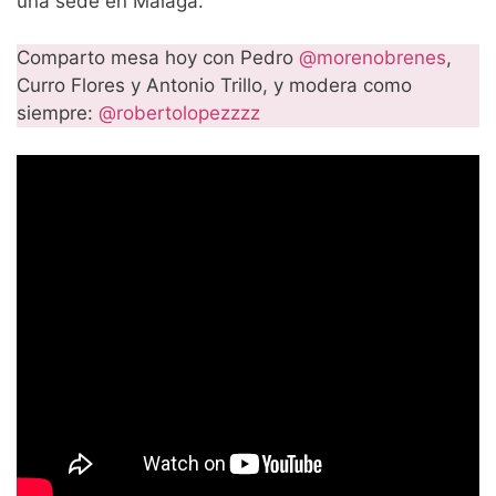
una sede en Málaga.
Comparto mesa hoy con Pedro
@morenobrenes
,
Curro Flores y Antonio Trillo, y modera como
siempre:
@robertolopezzzz