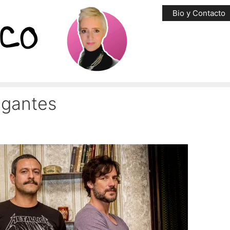
Bio y Contacto
igantes