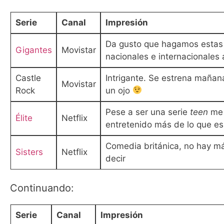
Serie
Canal
Impresión
Da gusto que hagamos estas 
Gigantes
Movistar
nacionales e internacionales 
Castle
Intrigante. Se estrena mañan
Movistar
Rock
un ojo
Pese a ser una serie
teen
me
Élite
Netflix
entretenido más de lo que e
Comedia británica, no hay m
Sisters
Netflix
decir
Continuando:
Serie
Canal
Impresión