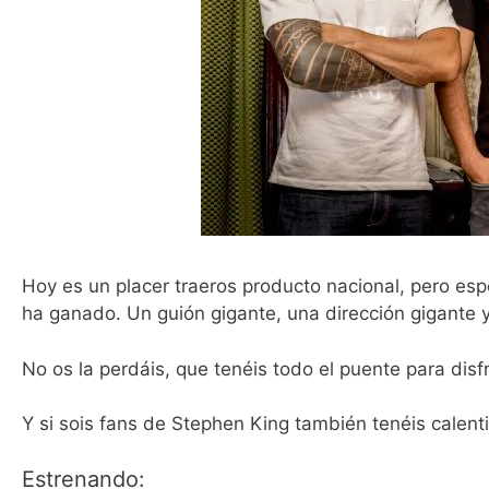
Hoy es un placer traeros producto nacional, pero es
ha ganado. Un guión gigante, una dirección gigante 
No os la perdáis, que tenéis todo el puente para dis
Y si sois fans de Stephen King también tenéis calen
Estrenando: