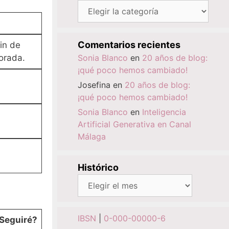
Categorías
Comentarios recientes
in de
orada.
Sonia Blanco
en
20 años de blog:
¡qué poco hemos cambiado!
Josefina
en
20 años de blog:
¡qué poco hemos cambiado!
Sonia Blanco
en
Inteligencia
Artificial Generativa en Canal
Málaga
Histórico
Histórico
IBSN
|
0-000-00000-6
Seguiré?