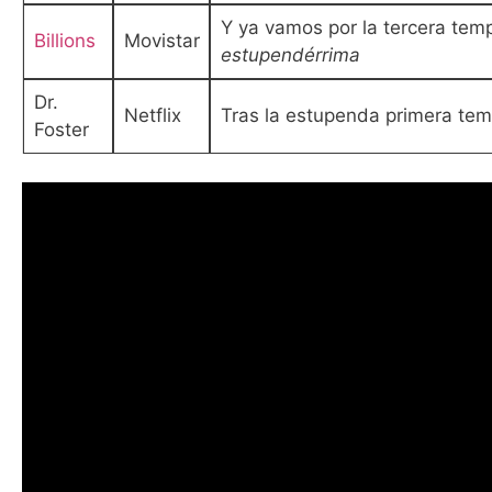
Y ya vamos por la tercera tem
Billions
Movistar
estupendérrima
Dr.
Netflix
Tras la estupenda primera tem
Foster