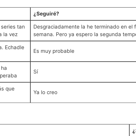
¿Seguiré?
series tan
Desgraciadamente la he terminado en el f
a la vez
semana. Pero ya espero la segunda temp
a. Echadle
Es muy probable
 ha
Sí
speraba
ás que
Ya lo creo
¿