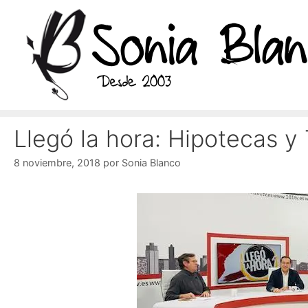
Saltar
al
contenido
Llegó la hora: Hipotecas y
8 noviembre, 2018
por
Sonia Blanco