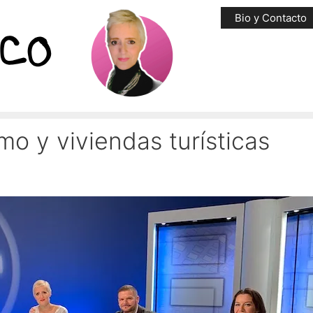
Bio y Contacto
o y viviendas turísticas