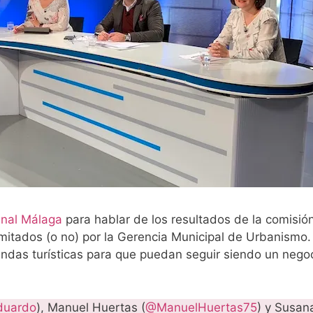
nal Málaga
para hablar de los resultados de la comisió
amitados (o no) por la Gerencia Municipal de Urbanismo. 
ndas turísticas para que puedan seguir siendo un nego
duardo
), Manuel Huertas (
@ManuelHuertas75
) y Susan