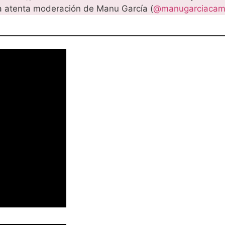
la atenta moderación de Manu García (
@manugarciacam