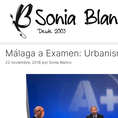
Saltar
al
contenido
Málaga a Examen: Urbanism
22 noviembre, 2018
por
Sonia Blanco