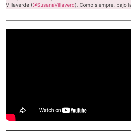
Villaverde (
@SusanaVillaverd
). Como siempre, bajo 