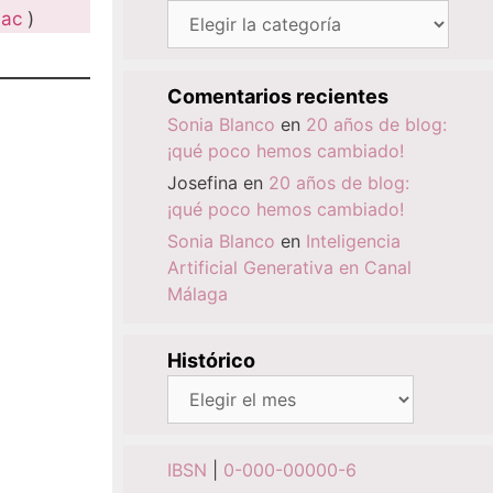
Categorías
ac
)
Comentarios recientes
Sonia Blanco
en
20 años de blog:
¡qué poco hemos cambiado!
Josefina
en
20 años de blog:
¡qué poco hemos cambiado!
Sonia Blanco
en
Inteligencia
Artificial Generativa en Canal
Málaga
Histórico
Histórico
IBSN
|
0-000-00000-6