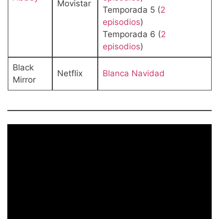
Movistar
Temporada 5 (
2
episodios
)
Temporada 6 (
2
episodios
)
Black
Netflix
Blanca Navidad
Mirror