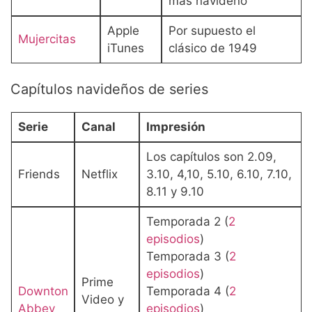
más navideño
Apple
Por supuesto el
Mujercitas
iTunes
clásico de 1949
Capítulos navideños de series
Serie
Canal
Impresión
Los capítulos son 2.09,
Friends
Netflix
3.10, 4,10, 5.10, 6.10, 7.10,
8.11 y 9.10
Temporada 2 (
2
episodios
)
Temporada 3 (
2
episodios
)
Prime
Downton
Temporada 4 (
2
Video y
Abbey
episodios
)