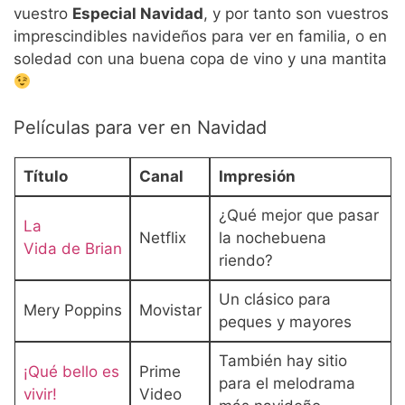
vuestro
Especial Navidad
, y por tanto son vuestros
imprescindibles navideños para ver en familia, o en
soledad con una buena copa de vino y una mantita
Películas para ver en Navidad
Título
Canal
Impresión
¿Qué mejor que pasar
La
Netflix
la nochebuena
Vida de Brian
riendo?
Un clásico para
Mery Poppins
Movistar
peques y mayores
También hay sitio
¡Qué bello es
Prime
para el melodrama
vivir!
Video