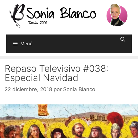
Saltar
al
contenido
Menú
Repaso Televisivo #038:
Especial Navidad
22 diciembre, 2018
por
Sonia Blanco