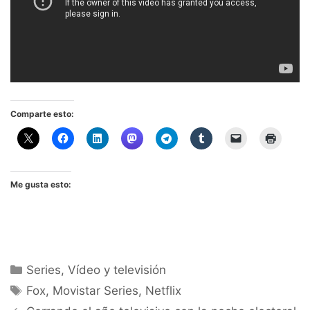
Comparte esto:
Me gusta esto:
Categorías
Series
,
Vídeo y televisión
Etiquetas
Fox
,
Movistar Series
,
Netflix