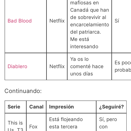
mafiosas en
Canadá que han
de sobrevivir al
Bad Blood
Netflix
Sí
encarcelamiento
del patriarca.
Me está
interesando
Ya os lo
Es poc
Diablero
Netflix
comenté hace
probab
unos días
Continuando:
Serie
Canal
Impresión
¿Seguiré?
Está flojeando
Sí, pero
This is
Fox
esta tercera
con
Us. T3