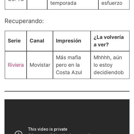
temporada
esfuerzo
Recuperando:
¿La volvería
Serie
Canal
Impresión
a ver?
Más mafia
Mhhhh, aún
Riviera
Movistar
pero en la
lo estoy
Costa Azul
decidiendob