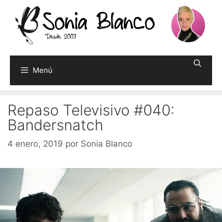
Saltar
al
contenido
Menú
Repaso Televisivo #040:
Bandersnatch
4 enero, 2019
por
Sonia Blanco