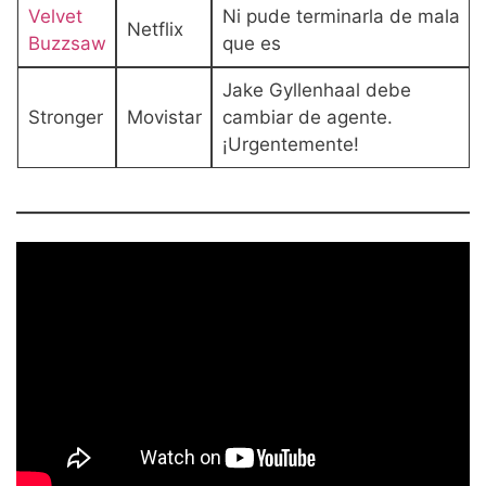
Velvet
Ni pude terminarla de mala
Netflix
Buzzsaw
que es
Jake Gyllenhaal debe
Stronger
Movistar
cambiar de agente.
¡Urgentemente!