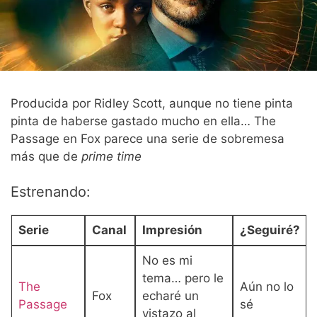
Producida por Ridley Scott, aunque no tiene pinta
pinta de haberse gastado mucho en ella… The
Passage en Fox parece una serie de sobremesa
más que de
prime time
Estrenando:
Serie
Canal
Impresión
¿Seguiré?
No es mi
tema… pero le
The
Aún no lo
Fox
echaré un
Passage
sé
vistazo al