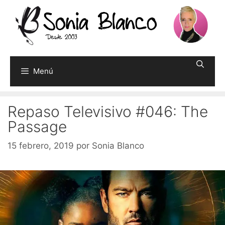
Saltar
al
contenido
Menú
Repaso Televisivo #046: The
Passage
15 febrero, 2019
por
Sonia Blanco