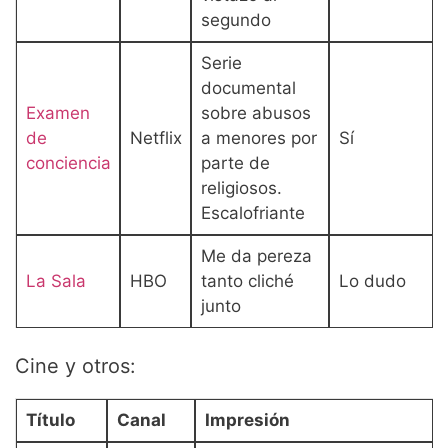
segundo
Serie
documental
Examen
sobre abusos
de
Netflix
a menores por
Sí
conciencia
parte de
religiosos.
Escalofriante
Me da pereza
La Sala
HBO
tanto cliché
Lo dudo
junto
Cine y otros:
Título
Canal
Impresión