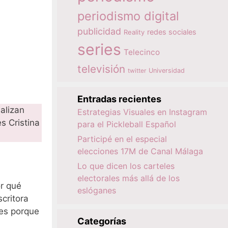
periodismo digital
publicidad
redes sociales
Reality
series
Telecinco
televisión
twitter
Universidad
Entradas recientes
ealizan
Estrategias Visuales en Instagram
s Cristina
para el Pickleball Español
Participé en el especial
elecciones 17M de Canal Málaga
Lo que dicen los carteles
electorales más allá de los
or qué
eslóganes
critora
 es porque
Categorías