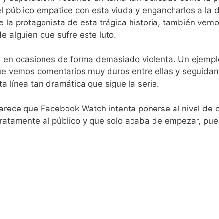
el público empatice con esta viuda y engancharlos a la
 la protagonista de esta trágica historia, también vem
de alguien que sufre este luto.
r, en ocasiones de forma demasiado violenta. Un ejemplo
 que vemos comentarios muy duros entre ellas y seguida
 línea tan dramática que sigue la serie.
parece que Facebook Watch intenta ponerse al nivel de o
gratamente al público y que solo acaba de empezar, pue