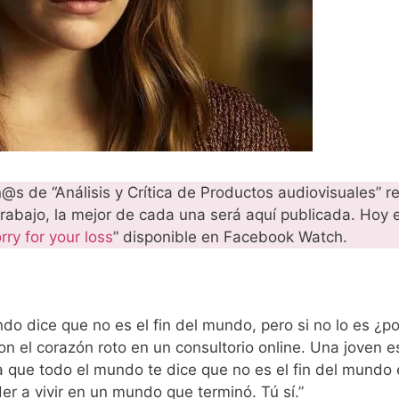
n@s de “Análisis y Crítica de Productos audiovisuales” r
trabajo, la mejor de cada una será aquí publicada. Hoy e
rry for your loss
” disponible en Facebook Watch.
o dice que no es el fin del mundo, pero si no lo es ¿p
n el corazón roto en un consultorio online. Una joven es
a que todo el mundo te dice que no es el fin del mundo
er a vivir en un mundo que terminó. Tú sí.”