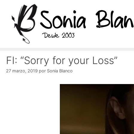
Saltar
al
contenido
FI: “Sorry for your Loss”
27 marzo, 2019
por
Sonia Blanco