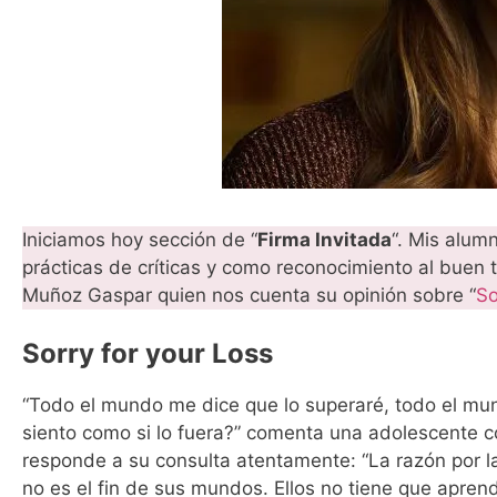
Iniciamos hoy sección de “
Firma Invitada
“. Mis alum
prácticas de críticas y como reconocimiento al buen 
Muñoz Gaspar quien nos cuenta su opinión sobre “
So
Sorry for your Loss
“Todo el mundo me dice que lo superaré, todo el mund
siento como si lo fuera?” comenta una adolescente co
responde a su consulta atentamente: “La razón por l
no es el fin de sus mundos. Ellos no tiene que aprend