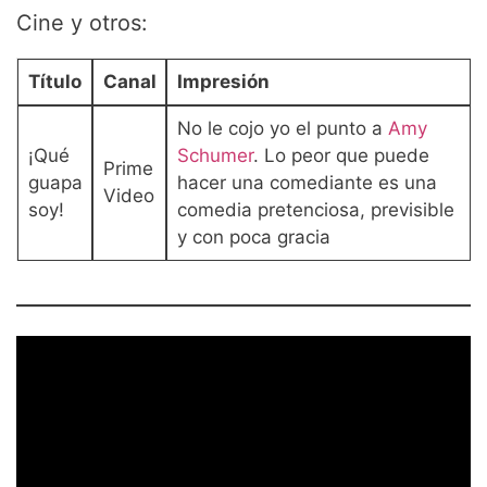
Cine y otros:
Título
Canal
Impresión
No le cojo yo el punto a
Amy
¡Qué
Schumer
. Lo peor que puede
Prime
guapa
hacer una comediante es una
Video
soy!
comedia pretenciosa, previsible
y con poca gracia