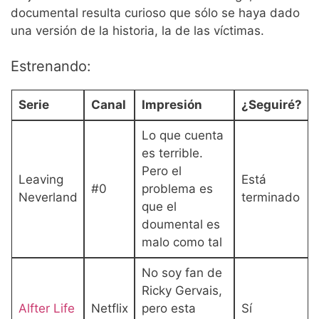
documental resulta curioso que sólo se haya dado
una versión de la historia, la de las víctimas.
Estrenando:
Serie
Canal
Impresión
¿Seguiré?
Lo que cuenta
es terrible.
Pero el
Leaving
Está
#0
problema es
Neverland
terminado
que el
doumental es
malo como tal
No soy fan de
Ricky Gervais,
Alfter Life
Netflix
pero esta
Sí