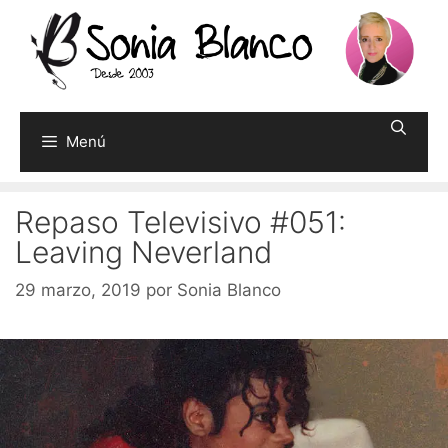
Saltar
al
contenido
Menú
Repaso Televisivo #051:
Leaving Neverland
29 marzo, 2019
por
Sonia Blanco