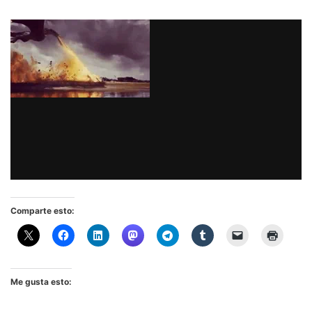
Comparte esto:
Me gusta esto: