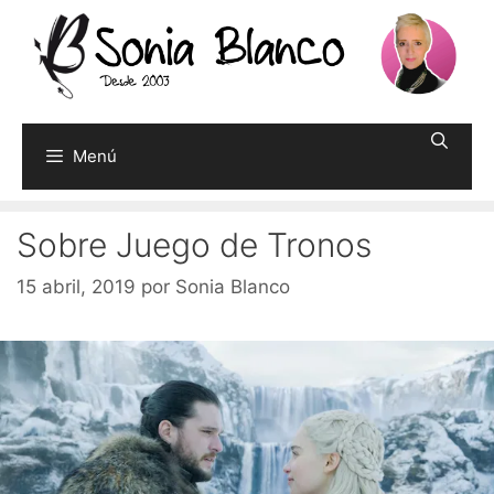
Saltar
al
contenido
Menú
Sobre Juego de Tronos
15 abril, 2019
por
Sonia Blanco