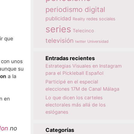
periodismo digital
publicidad
redes sociales
Reality
series
Telecinco
ir que
televisión
twitter
Universidad
Entradas recientes
y con unos
Estrategias Visuales en Instagram
aunque su
para el Pickleball Español
don
a la
Participé en el especial
elecciones 17M de Canal Málaga
Lo que dicen los carteles
n en
electorales más allá de los
eslóganes
don
no
Categorías