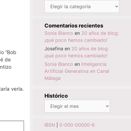
Categorías
Comentarios recientes
Sonia Blanco
en
20 años de blog:
¡qué poco hemos cambiado!
Josefina
en
20 años de blog:
do “Bob
¡qué poco hemos cambiado!
dé de
Sonia Blanco
en
Inteligencia
ntizo
Artificial Generativa en Canal
Málaga
aría verla.
Histórico
Histórico
IBSN
|
0-000-00000-6