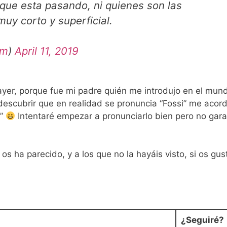
e esta pasando, ni quienes son las
uy corto y superficial.
am
)
April 11, 2019
ayer, porque fue mi padre quién me introdujo en el mun
 descubrir que en realidad se pronuncia “Fossi” me acor
s”
Intentaré empezar a pronunciarlo bien pero no gara
os ha parecido, y a los que no la hayáis visto, si os gust
¿Seguiré?