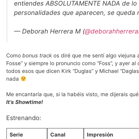
entiendes ABSOLUTAMENTE NADA de lo qu
personalidades que aparecen, se queda m
— Deborah Herrera M (
@deborahherrer
Como
bonus track
os diré que me sentí algo viejuna 
Fosse” y siempre lo pronuncio como “Foss”, y ayer al
todos esos que dicen Kirk “Duglas” y Michael “Dagla
nada
Me encantaría que, si la habéis visto, me dijerais qué 
It’s Showtime!
Estrenando:
Serie
Canal
Impresión