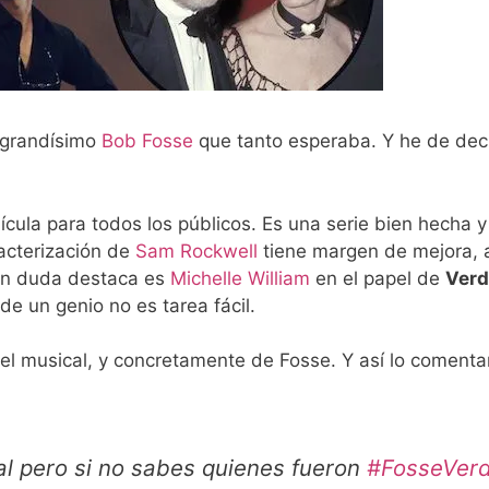
l grandísimo
Bob Fosse
que tanto esperaba. Y he de dec
cula para todos los públicos. Es una serie bien hecha 
racterización de
Sam Rockwell
tiene margen de mejora, 
in duda destaca es
Michelle William
en el papel de
Ver
de un genio no es tarea fácil.
l musical, y concretamente de Fosse. Y así lo comenta
al pero si no sabes quienes fueron
#FosseVer