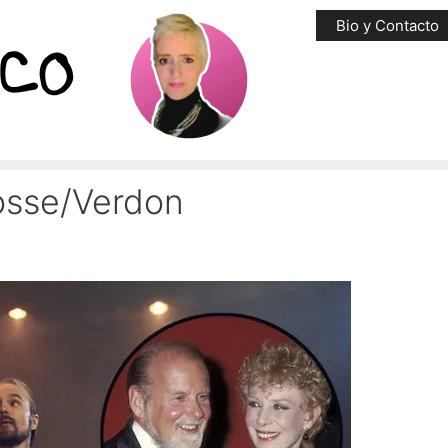
Bio y Contacto
osse/Verdon