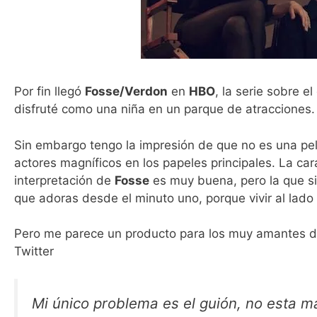
Por fin llegó
Fosse/Verdon
en
HBO
, la serie sobre e
disfruté como una niña en un parque de atracciones.
Sin embargo tengo la impresión de que no es una pelí
actores magníficos en los papeles principales. La ca
interpretación de
Fosse
es muy buena, pero la que s
que adoras desde el minuto uno, porque vivir al lado 
Pero me parece un producto para los muy amantes de
Twitter
Mi único problema es el guión, no esta m