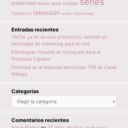
series
publicidad
redes sociales
Reality
televisión
Telecinco
twitter
Universidad
Entradas recientes
TikTok ya no es solo promoción, también es
estrategia de marketing para el cine
Estrategias Visuales en Instagram para el
Pickleball Español
Participé en el especial elecciones 17M de Canal
Málaga
Categorías
Categorías
Comentarios recientes
Sonia Blanco
en
20 años de blog: ¡qué poco