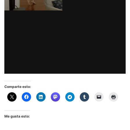
Comparte esto:
Me gusta esto: