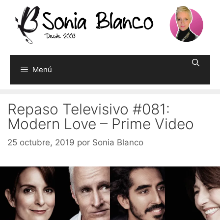
Saltar
al
contenido
Menú
Repaso Televisivo #081:
Modern Love – Prime Video
25 octubre, 2019
por
Sonia Blanco