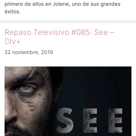
primero de ellos en Jolene, uno de sus grandes
éxitos.
Repaso Televisivo #085: See –
tv+
22 noviembre, 2019