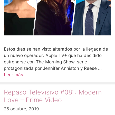
Estos días se han visto alterados por la llegada de
un nuevo operador: Apple TV+ que ha decidido
estrenarse con The Morning Show, serie
protagonizada por Jennifer Anniston y Reese …
Leer más
Repaso Televisivo #081: Modern
Love – Prime Video
25 octubre, 2019