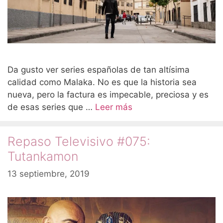
Da gusto ver series españolas de tan altísima
calidad como Malaka. No es que la historia sea
nueva, pero la factura es impecable, preciosa y es
de esas series que …
Leer más
Repaso Televisivo #075:
Tutankamon
13 septiembre, 2019