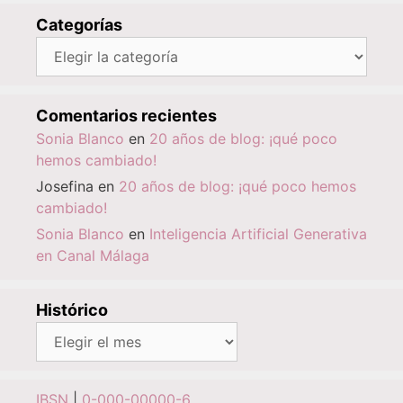
Categorías
Categorías
Comentarios recientes
Sonia Blanco
en
20 años de blog: ¡qué poco
hemos cambiado!
Josefina
en
20 años de blog: ¡qué poco hemos
cambiado!
Sonia Blanco
en
Inteligencia Artificial Generativa
en Canal Málaga
Histórico
Histórico
IBSN
|
0-000-00000-6