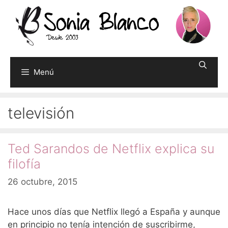
Saltar
al
contenido
Menú
televisión
Ted Sarandos de Netflix explica su
filofía
26 octubre, 2015
Hace unos días que Netflix llegó a España y aunque
en principio no tenía intención de suscribirme,