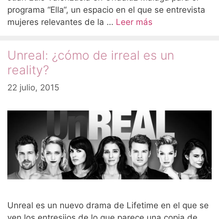
programa “Ella“, un espacio en el que se entrevista
mujeres relevantes de la …
Leer más
Unreal: ¿cómo de irreal es un
reality?
22 julio, 2015
Unreal es un nuevo drama de Lifetime en el que se
ven los entresijos de lo que parece una copia de