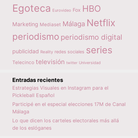
Egoteca
HBO
Fox
Eurovideo
Netflix
Málaga
Marketing
Mediaset
periodismo
periodismo digital
series
publicidad
redes sociales
Reality
televisión
Telecinco
twitter
Universidad
Entradas recientes
Estrategias Visuales en Instagram para el
Pickleball Español
Participé en el especial elecciones 17M de Canal
Málaga
Lo que dicen los carteles electorales más allá
de los eslóganes