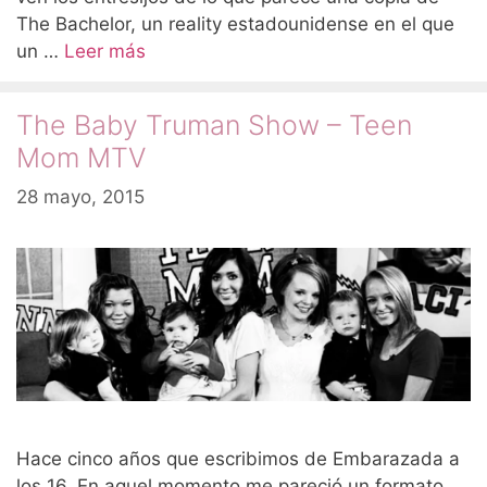
The Bachelor, un reality estadounidense en el que
un …
Leer más
The Baby Truman Show – Teen
Mom MTV
28 mayo, 2015
Hace cinco años que escribimos de Embarazada a
los 16. En aquel momento me pareció un formato