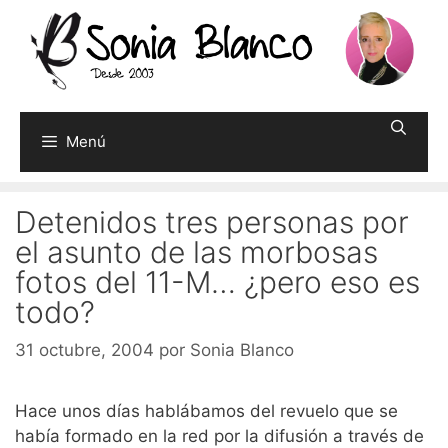
Saltar
al
contenido
Menú
Detenidos tres personas por
el asunto de las morbosas
fotos del 11-M… ¿pero eso es
todo?
31 octubre, 2004
por
Sonia Blanco
Hace unos días hablábamos del revuelo que se
había formado en la red por la difusión a través de