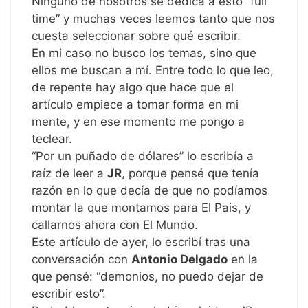
Ninguno de nosotros se dedica a esto “full
time” y muchas veces leemos tanto que nos
cuesta seleccionar sobre qué escribir.
En mi caso no busco los temas, sino que
ellos me buscan a mí. Entre todo lo que leo,
de repente hay algo que hace que el
artículo empiece a tomar forma en mi
mente, y en ese momento me pongo a
teclear.
“Por un puñado de dólares” lo escribía a
raíz de leer a
JR
, porque pensé que tenía
razón en lo que decía de que no podíamos
montar la que montamos para El Pais, y
callarnos ahora con El Mundo.
Este artículo de ayer, lo escribí tras una
conversación con
Antonio Delgado
en la
que pensé: “demonios, no puedo dejar de
escribir esto”.